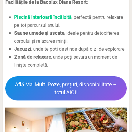
Facilitățile de la Bacolux Diana Resort:
Piscină interioară încălzită
, perfectă pentru relaxare
pe tot parcursul anului.
Saune umede și uscate
, ideale pentru detoxifierea
corpului și relaxarea minții.
Jacuzzi
, unde te poți destinde după o zi de explorare.
Zonă de relaxare
, unde poți savura un moment de
liniște completă.
Află Mai Mult! Poze, prețuri, disponibilitate –
totul AICI!