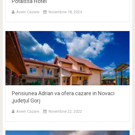
Potaissa Hotel
Avem Cazare
Noiembrie 18, 2024
Pensiunea Adrian va ofera cazare in Novaci
,județul Gorj
Avem Cazare
Noiembrie 22, 2022