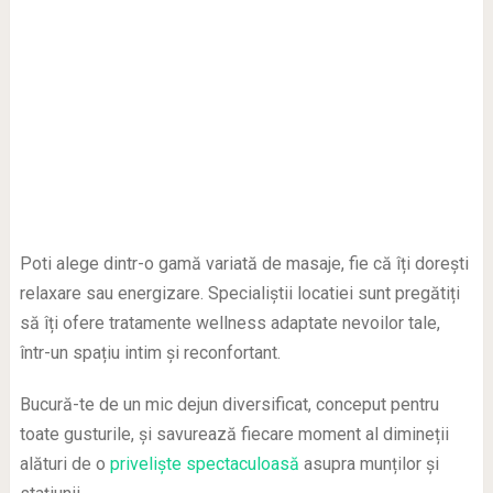
Poti alege dintr-o gamă variată de masaje, fie că îți dorești
relaxare sau energizare. Specialiștii locatiei sunt pregătiți
să îți ofere tratamente wellness adaptate nevoilor tale,
într-un spațiu intim și reconfortant.
Bucură-te de un mic dejun diversificat, conceput pentru
toate gusturile, și savurează fiecare moment al dimineții
alături de o
priveliște spectaculoasă
asupra munților și