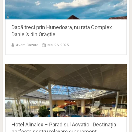
Dacă treci prin Hunedoara, nu rata Complex
Daniel’s din Orăștie
Avem Cazare
Mai 26, 2025
Hotel Alinalex – Paradisul Acvatic : Destinația
perfecta pentru relaxare și agrement