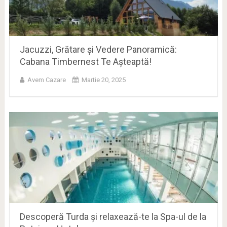
Jacuzzi, Grătare și Vedere Panoramică:
Cabana Timbernest Te Așteaptă!
Avem Cazare
Martie 20, 2025
Descoperă Turda și relaxează-te la Spa-ul de la