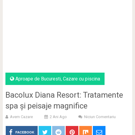
Aproape de Bucuresti
,
Cazare cu piscina
Bacolux Diana Resort: Tratamente
spa și peisaje magnifice
Avem Cazare
2 Ani Ago
Niciun Comentariu
FACEBOOK