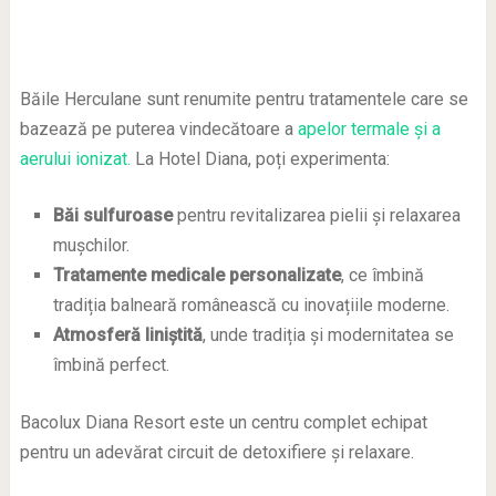
Băile Herculane sunt renumite pentru tratamentele care se
bazează pe puterea vindecătoare a
apelor termale și a
aerului ionizat.
La Hotel Diana, poți experimenta:
Băi sulfuroase
pentru revitalizarea pielii și relaxarea
mușchilor.
Tratamente medicale personalizate
, ce îmbină
tradiția balneară românească cu inovațiile moderne.
Atmosferă liniștită
, unde tradiția și modernitatea se
îmbină perfect.
Bacolux Diana Resort este un centru complet echipat
pentru un adevărat circuit de detoxifiere și relaxare.