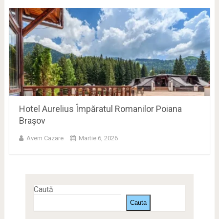
Hotel Aurelius Împăratul Romanilor Poiana
Brașov
Avem Cazare
Martie 6, 2026
Caută
Cauta