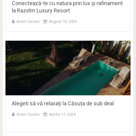
Conectează-te cu natura prin lux și rafinament
la Razelm Luxury Resort
Avem Cazare
August 10, 2023
Alegeti să vă relaxați la Căsuța de sub deal
Avem Cazare
Aprilie 17, 2024