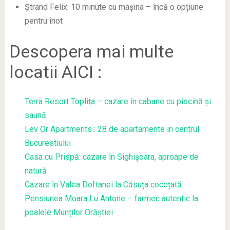
Ștrand Felix: 10 minute cu mașina – încă o opțiune
pentru înot
Descopera mai multe
locatii AICI :
Terra Resort Toplița – cazare în cabane cu piscină și
saună
Lev Or Apartments : 28 de apartamente in centrul
Bucurestiului
Casa cu Prispă: cazare în Sighișoara, aproape de
natură
Cazare în Valea Doftanei la Căsuța cocoțată
Pensiunea Moara Lu Antone – farmec autentic la
poalele Munților Orăștiei