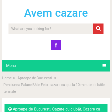
Avem cazare
Menu
Home
Aproape de Bucuresti
Pensiunea Palace Băile Felix: cazare cu spa la 10 minute de băile
termale
Aproape de Bucuresti
,
Cazare cu ciubăr
,
Cazare cu