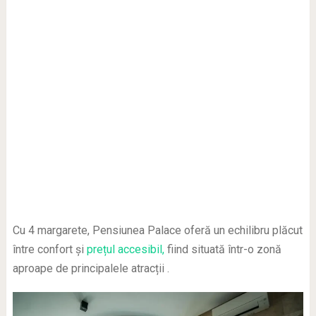
Cu 4 margarete, Pensiunea Palace oferă un echilibru plăcut
între confort și
prețul accesibil,
fiind situată într-o zonă
aproape de principalele atracții .