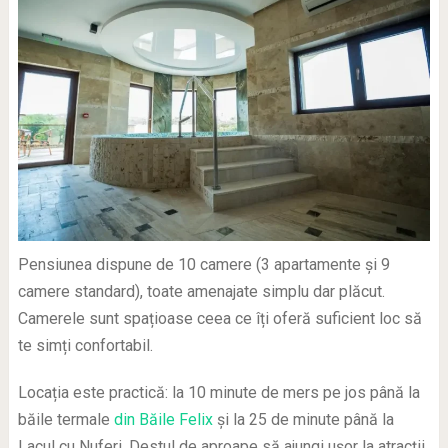
Pensiunea dispune de 10 camere (3 apartamente și 9
camere standard), toate amenajate simplu dar plăcut.
Camerele sunt spațioase ceea ce îți oferă suficient loc să
te simți confortabil.
Locația este practică: la 10 minute de mers pe jos până la
băile termale
din Băile Felix
și la 25 de minute până la
Lacul cu Nuferi. Destul de aproape să ajungi ușor la atracții,