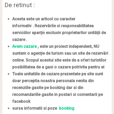
De retinut :
Acesta este un articol cu caracter
informativ . Rezervările si responsabilitatea
serviciilor aparțin exclusiv proprietarilor unității de
cazare .
Avem cazare
, este un proiect independent, NU
suntem o agenție de turism sau un site de rezervări
online. Scopul acestui site este de
a oferi turistilor
posibilitatea de a gasi o cazare potrivita pentru ei
Toate unitatiile de cazare prezentate pe site sunt
doar perceptia noastra personala venita din
recenziile gasite pe booking dar si din
recomandariile gasite in postari si comentarii pe
facebook
sursa informatii si poze
booking