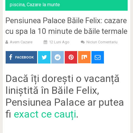
piscina
,
Cazare la munte
Pensiunea Palace Băile Felix: cazare
cu spa la 10 minute de băile termale
Avem Cazare
12 Luni Ago
Niciun Comentariu
FACEBOOK
Dacă îți dorești o vacanță
liniștită în Băile Felix,
Pensiunea Palace ar putea
fi
exact ce cauți
.