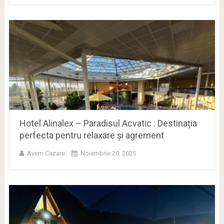
Hotel Alinalex – Paradisul Acvatic : Destinația
perfecta pentru relaxare și agrement
Avem Cazare
Noiembrie 20, 2025