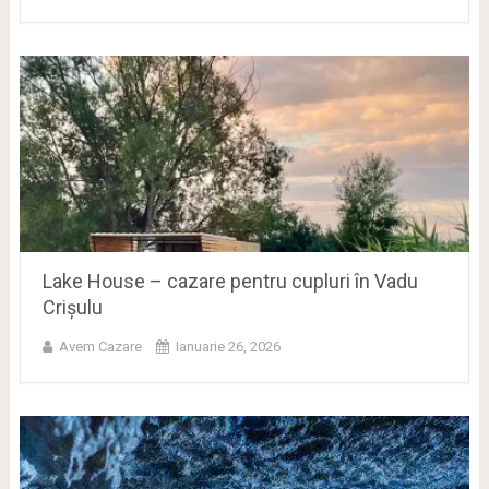
Lake House – cazare pentru cupluri în Vadu
Crișulu
Avem Cazare
Ianuarie 26, 2026