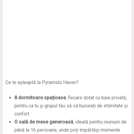
Ce te așteaptă la Pyramids Haven?
8 dormitoare spațioase
, fiecare dotat cu baie privată,
pentru ca tu și grupul tău să vă bucurați de intimitate și
confort.
O sală de mese generoasă
, ideală pentru reuniuni de
până la 16 persoane, unde poți împărtăși momente