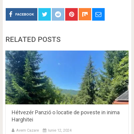
FACEBOOK
RELATED POSTS
Hétvezér Panzió o locatie de poveste in inima
Harghitei
Avem Cazare
Iunie 12, 2024