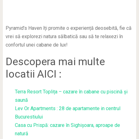
Pyramid’s Haven îți promite o experiență deosebită, fie că
vrei să explorezi natura sălbatică sau să te relaxezi în
confortul unei cabane de lux!
Descopera mai multe
locatii AICI :
Terra Resort Toplița – cazare în cabane cu piscină și
saună
Lev Or Apartments : 28 de apartamente in centrul
Bucurestiului
Casa cu Prispă: cazare în Sighișoara, aproape de
natură