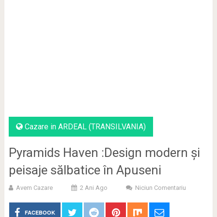
Cazare in ARDEAL (TRANSILVANIA)
Pyramids Haven :Design modern și
peisaje sălbatice în Apuseni
Avem Cazare
2 Ani Ago
Niciun Comentariu
FACEBOOK