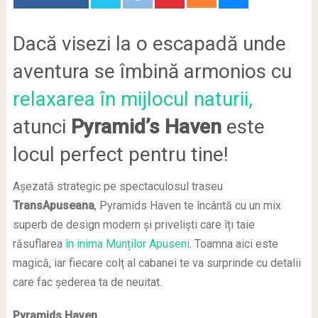
Dacă visezi la o escapadă unde
aventura se îmbină armonios cu
relaxarea în mijlocul naturii,
atunci
Pyramid’s Haven
este
locul perfect pentru tine!
Așezată strategic pe spectaculosul traseu
TransApuseana
, Pyramids Haven te încântă cu un mix
superb de design modern și priveliști care îți taie
răsuflarea
în inima Munților Apuseni
. Toamna aici este
magică, iar fiecare colț al cabanei te va surprinde cu detalii
care fac șederea ta de neuitat.
Pyramids Haven