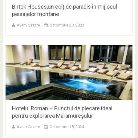
Birtok Houses,un colț de paradis în mijlocul
peisajelor montane
Avem Cazare
Octombrie 28, 2023
Hotelul Roman – Punctul de plecare ideal
pentru explorarea Maramureșului
Avem Cazare
Octombrie 15, 2024