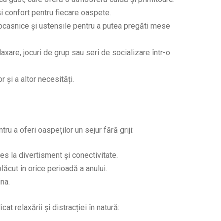
și confort pentru fiecare oaspete.
ocasnice și ustensile pentru a putea pregăti mese
xare, jocuri de grup sau seri de socializare într-o
 și a altor necesități.
 a oferi oaspeților un sejur fără griji:
s la divertisment și conectivitate.
ăcut în orice perioadă a anului.
na.
t relaxării și distracției în natură: