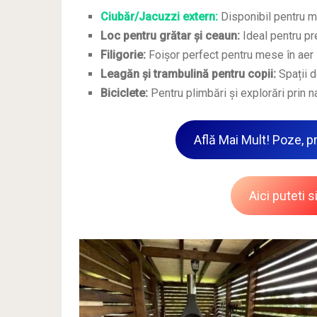
Ciubăr/Jacuzzi extern:
Disponibil pentru mo
Loc pentru grătar și ceaun:
Ideal pentru pre
Filigorie:
Foișor perfect pentru mese în aer l
Leagăn și trambulină pentru copii:
Spații d
Biciclete:
Pentru plimbări și explorări prin na
Află Mai Mult! Poze, pre
Aici puteti 