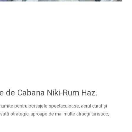
iere de Cabana Niki-Rum Haz.
numite pentru peisajele spectaculoase, aerul curat și
ată strategic, aproape de mai multe atracții turistice,