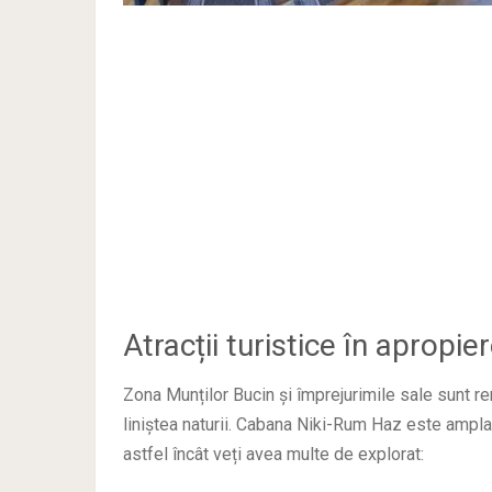
Atracții turistice în aprop
Zona Munților Bucin și împrejurimile sale sunt re
liniștea naturii. Cabana Niki-Rum Haz este amplas
astfel încât veți avea multe de explorat: