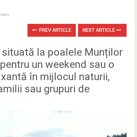
tariu
PREV ARTICLE
NEXT ARTICLE
situată la poalele Munților
l pentru un weekend sau o
axantă în mijlocul naturii,
amilii sau grupuri de