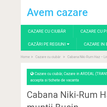
Avem cazare
CAZARE CU CIUBĂR
CAZARE CU P
CAZĂRI PE REGIUNI
CAZARE IN
Home
Cazare cu ciubăr
Cabana Niki-Rum Haz – Lini
Cazare cu ciubăr
,
Cazare in ARDEAL (TRAN
accepta si tichete de vacanta
Cabana Niki-Rum Haz