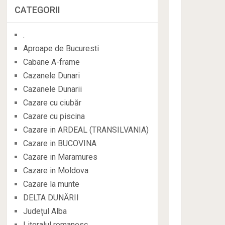
CATEGORII
.
Aproape de Bucuresti
Cabane A-frame
Cazanele Dunari
Cazanele Dunarii
Cazare cu ciubăr
Cazare cu piscina
Cazare in ARDEAL (TRANSILVANIA)
Cazare in BUCOVINA
Cazare in Maramures
Cazare in Moldova
Cazare la munte
DELTA DUNĂRII
Județul Alba
Litoralul romanesc