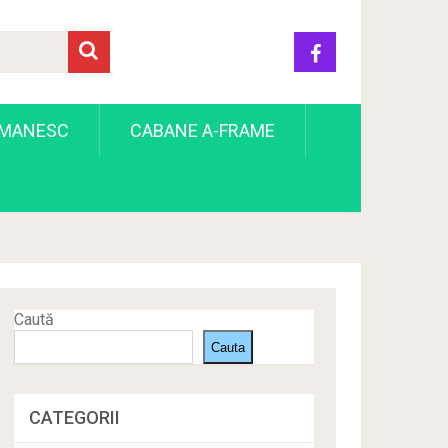
OMANESC
CABANE A-FRAME
Caută
Cauta
CATEGORII