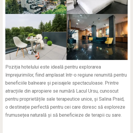
Poziția hotelului este ideală pentru explorarea
împrejurimilor, fiind amplasat într-o regiune renumită pentru
beneficiile balneare și peisajele spectaculoase. Printre
atracțiile din apropiere se numără Lacul Ursu, cunoscut
pentru proprietățile sale terapeutice unice, și Salina Praid,
o destinație perfectă pentru cei care doresc să exploreze
frumusețea naturală și să beneficieze de terapii cu sare.