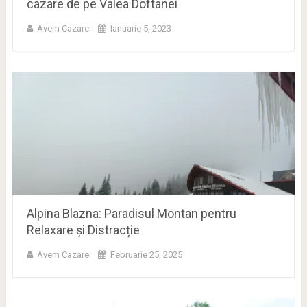
cazare de pe Valea Doftanei
Avem Cazare
Ianuarie 5, 2023
Alpina Blazna: Paradisul Montan pentru
Relaxare și Distracție
Avem Cazare
Februarie 25, 2025