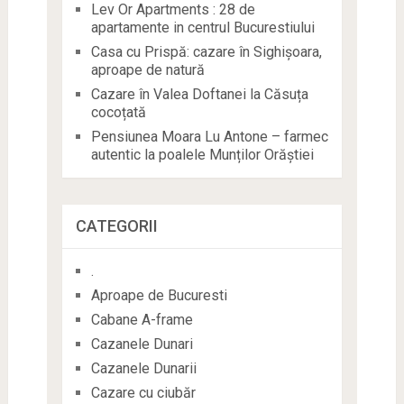
Lev Or Apartments : 28 de
apartamente in centrul Bucurestiului
Casa cu Prispă: cazare în Sighișoara,
aproape de natură
Cazare în Valea Doftanei la Căsuța
cocoțată
Pensiunea Moara Lu Antone – farmec
autentic la poalele Munților Orăștiei
CATEGORII
.
Aproape de Bucuresti
Cabane A-frame
Cazanele Dunari
Cazanele Dunarii
Cazare cu ciubăr