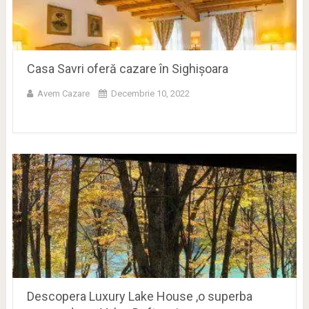
Casa Savri oferă cazare în Sighişoara
Avem Cazare
Decembrie 10, 2022
Descopera Luxury Lake House ,o superba