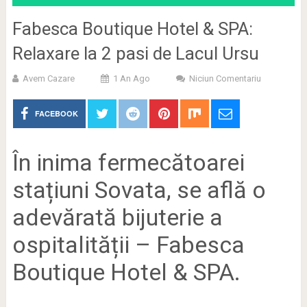
Fabesca Boutique Hotel & SPA:
Relaxare la 2 pasi de Lacul Ursu
Avem Cazare
1 An Ago
Niciun Comentariu
FACEBOOK
În inima fermecătoarei
stațiuni Sovata, se află o
adevărată bijuterie a
ospitalității – Fabesca
Boutique Hotel & SPA.