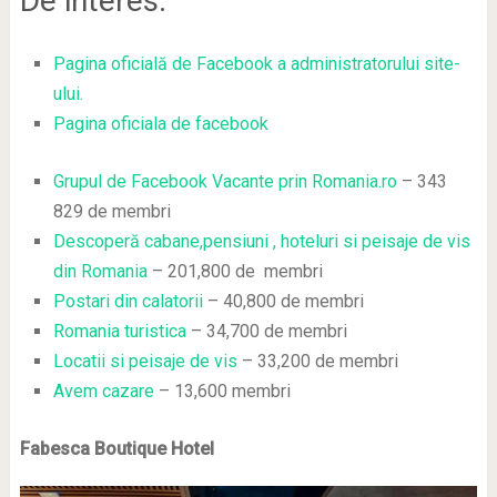
De interes:
Pagina oficială de Facebook a administratorului site-
ului.
Pagina oficiala de facebook
Grupul de Facebook Vacante prin Romania.ro
–
343
829 de membri
Descoperă cabane,pensiuni , hoteluri si peisaje de vis
din Romania
– 201,800 de membri
Postari din calatorii
– 40,800 de membri
Romania turistica
– 34,700 de membri
Locatii si peisaje de vis
– 33,200 de membri
Avem cazare
– 13,600 membri
Fabesca Boutique Hotel