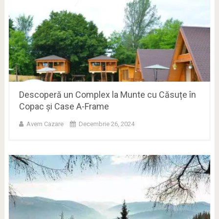
Descoperă un Complex la Munte cu Căsuțe în
Copac și Case A-Frame
Avem Cazare
Decembrie 26, 2024