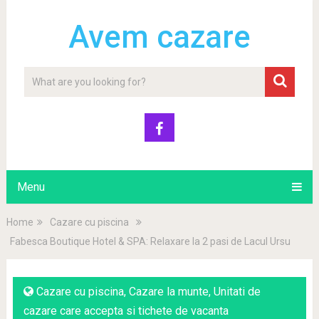
Avem cazare
Menu
Home
Cazare cu piscina
Fabesca Boutique Hotel & SPA: Relaxare la 2 pasi de Lacul Ursu
Cazare cu piscina
,
Cazare la munte
,
Unitati de
cazare care accepta si tichete de vacanta