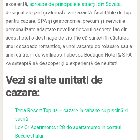
excelentă,
aproape de principalele atracții din Sovata
,
designul elegant și atmosfera relaxantă, facilitățile de top
pentru cazare, SPA și gastronomie, precum și serviciile
personalizate adaptate nevoilor fiecărui oaspete fac din
acest hotel o destinație de vis. Fie că sunteți în căutarea
unei escapade romantice, a unei vacanțe de relaxare sau a
unei călătorii de wellness, Fabesca Boutique Hotel & SPA
vă așteaptă să descoperiți o experiență de neuitat!
Vezi si alte unitati de
cazare:
Terra Resort Toplița – cazare în cabane cu piscină și
saună
Lev Or Apartments : 28 de apartamente in centrul
Bucurestiului