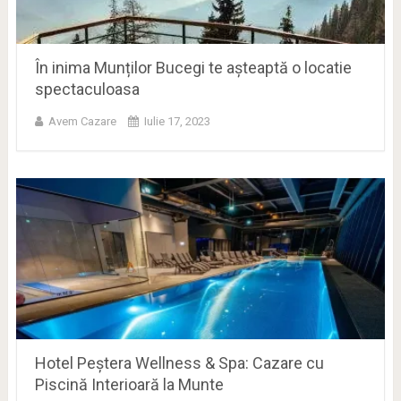
În inima Munților Bucegi te așteaptă o locatie
spectaculoasa
Avem Cazare
Iulie 17, 2023
Hotel Peștera Wellness & Spa: Cazare cu
Piscină Interioară la Munte