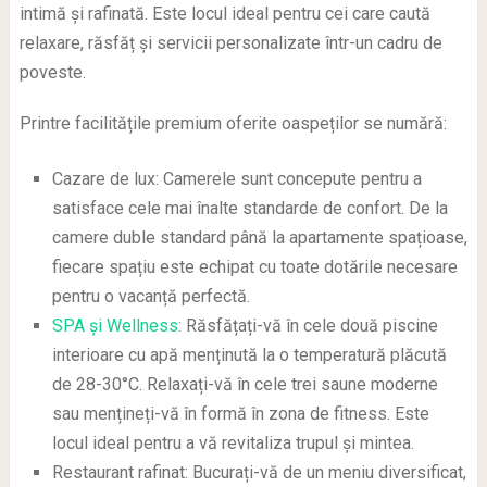
intimă și rafinată. Este locul ideal pentru cei care caută
relaxare, răsfăț și servicii personalizate într-un cadru de
poveste.
Printre facilitățile premium oferite oaspeților se numără:
Cazare de lux: Camerele sunt concepute pentru a
satisface cele mai înalte standarde de confort. De la
camere duble standard până la apartamente spațioase,
fiecare spațiu este echipat cu toate dotările necesare
pentru o vacanță perfectă.
SPA și Wellness:
Răsfățați-vă în cele două piscine
interioare cu apă menținută la o temperatură plăcută
de 28-30°C. Relaxați-vă în cele trei saune moderne
sau mențineți-vă în formă în zona de fitness. Este
locul ideal pentru a vă revitaliza trupul și mintea.
Restaurant rafinat: Bucurați-vă de un meniu diversificat,