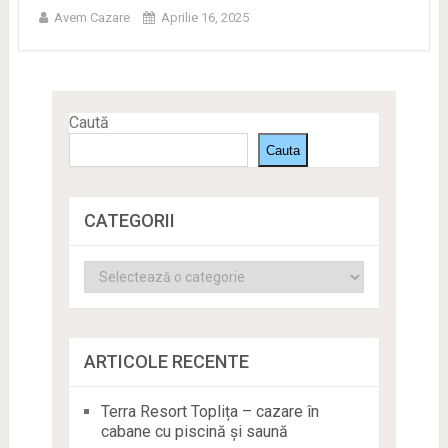
Avem Cazare
Aprilie 16, 2025
Caută
Cauta
CATEGORII
Categorii
ARTICOLE RECENTE
Terra Resort Toplița – cazare în
cabane cu piscină și saună