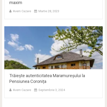
maxim
Avem Cazare
Martie 28, 2023
Trăiește autenticitatea Maramureșului la
Pensiunea Coronița
Avem Cazare
Septembrie 3, 2024