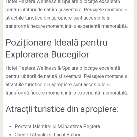
Hotel Peștera Wellness & Spa are o locație excelentă
pentru iubitorii de natură și aventură. Peisajele montane și
atracțiile turistice din apropiere sunt accesibile și
transformă fiecare moment într-o experiență memorabilă.
Poziționare Ideală pentru
Explorarea Bucegilor
Hotel Peștera Wellness & Spa are o locație excelentă
pentru iubitorii de natură și aventură. Peisajele montane și
atracțiile turistice din apropiere sunt accesibile și
transformă fiecare moment într-o experiență memorabilă.
Atracții turistice din apropiere:
Peștera Ialomiței și Mănăstirea Peștera
Cheile Tătarului și Lacul Bolboci