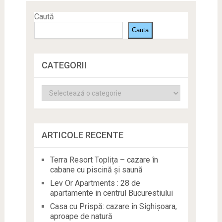
Caută
Cauta
CATEGORII
Categorii
ARTICOLE RECENTE
Terra Resort Toplița – cazare în
cabane cu piscină și saună
Lev Or Apartments : 28 de
apartamente in centrul Bucurestiului
Casa cu Prispă: cazare în Sighișoara,
aproape de natură