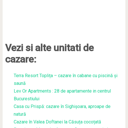
Vezi si alte unitati de
cazare:
Terra Resort Toplița – cazare în cabane cu piscină și
saună
Lev Or Apartments : 28 de apartamente in centrul
Bucurestiului
Casa cu Prispă: cazare în Sighișoara, aproape de
natură
Cazare în Valea Doftanei la Căsuța cocoțată