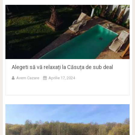
Alegeti să vă relaxați la Căsuța de sub deal
Avem Cazare
Aprilie 17, 2024