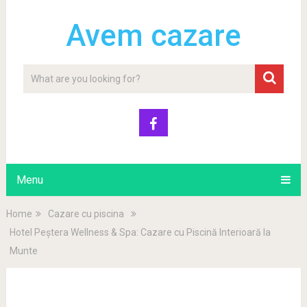
Avem cazare
Menu
Home
Cazare cu piscina
Hotel Peștera Wellness & Spa: Cazare cu Piscină Interioară la
Munte