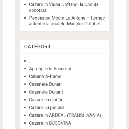
Cazare în Valea Doftanei la Căsuța
cocoțată
Pensiunea Moara Lu Antone – farmec
autentic la poalele Munților Orăștiei
CATEGORII
.
Aproape de Bucuresti
Cabane A-frame
Cazanele Dunari
Cazanele Dunarii
Cazare cu ciubăr
Cazare cu piscina
Cazare in ARDEAL (TRANSILVANIA)
Cazare in BUCOVINA