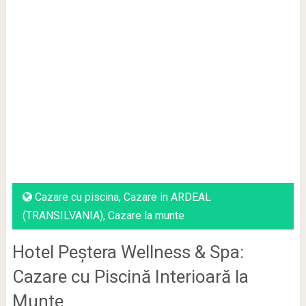
Cazare cu piscina
,
Cazare in ARDEAL
(TRANSILVANIA)
,
Cazare la munte
Hotel Peștera Wellness & Spa:
Cazare cu Piscină Interioară la
Munte