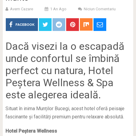
Avem Cazare
1 An Ago
Niciun Comentariu
FACEBOOK
Dacă visezi la o escapadă
unde confortul se îmbină
perfect cu natura, Hotel
Peștera Wellness & Spa
este alegerea ideală.
Situat în inima Munților Bucegi, acest hotel oferă peisaje
fascinante și facilități premium pentru relaxare absolută.
Hotel Peștera Wellness