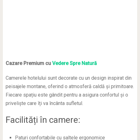
Cazare Premium cu
Vedere Spre Natură
Camerele hotelului sunt decorate cu un design inspirat din
peisajele montane, oferind o atmosferă caldă și primitoare.
Fiecare spațiu este gândit pentru a asigura confortul și o
priveliște care îți va încânta sufletul.
Facilități în camere:
Paturi confortabile cu saltele ergonomice