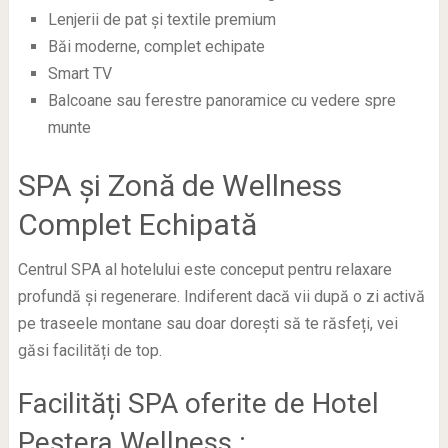
Lenjerii de pat și textile premium
Băi moderne, complet echipate
Smart TV
Balcoane sau ferestre panoramice cu vedere spre
munte
SPA și Zonă de Wellness
Complet Echipată
Centrul SPA al hotelului este conceput pentru relaxare
profundă și regenerare. Indiferent dacă vii după o zi activă
pe traseele montane sau doar dorești să te răsfeți, vei
găsi facilități de top.
Facilități SPA oferite de Hotel
Peștera Wellness :