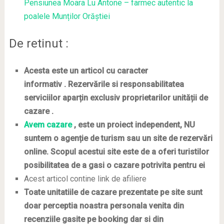
Pensiunea Moara Lu Antone – farmec autentic la
poalele Munților Orăștiei
De retinut :
Acesta este un articol cu caracter
informativ . Rezervările si responsabilitatea
serviciilor aparțin exclusiv proprietarilor unității de
cazare .
Avem cazare
, este un proiect independent, NU
suntem o agenție de turism sau un site de rezervări
online. Scopul acestui site este de
a oferi turistilor
posibilitatea de a gasi o cazare potrivita pentru ei
Acest articol contine link de afiliere
Toate unitatiile de cazare prezentate pe site sunt
doar perceptia noastra personala venita din
recenziile gasite pe booking dar si din