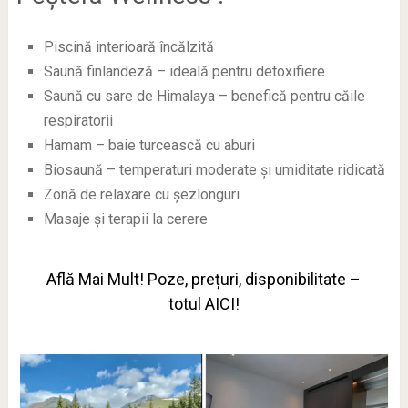
Piscină interioară încălzită
Saună finlandeză – ideală pentru detoxifiere
Saună cu sare de Himalaya – benefică pentru căile
respiratorii
Hamam – baie turcească cu aburi
Biosaună – temperaturi moderate și umiditate ridicată
Zonă de relaxare cu șezlonguri
Masaje și terapii la cerere
Află Mai Mult! Poze, prețuri, disponibilitate –
totul AICI!