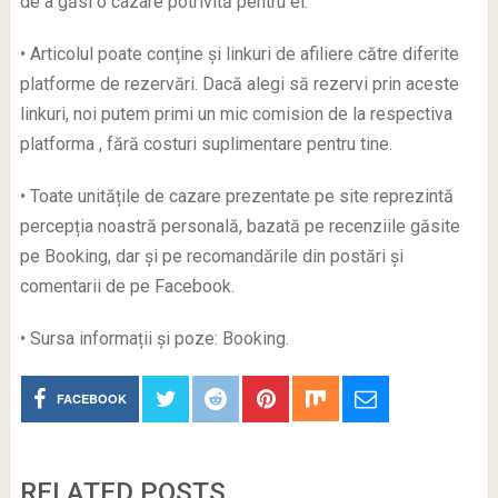
de a găsi o cazare potrivită pentru ei.
• Articolul poate conține și linkuri de afiliere către diferite
platforme de rezervări. Dacă alegi să rezervi prin aceste
linkuri, noi putem primi un mic comision de la respectiva
platforma , fără costuri suplimentare pentru tine.
• Toate unitățile de cazare prezentate pe site reprezintă
percepția noastră personală, bazată pe recenziile găsite
pe Booking, dar și pe recomandările din postări și
comentarii de pe Facebook.
• Sursa informații și poze: Booking.
FACEBOOK
RELATED POSTS