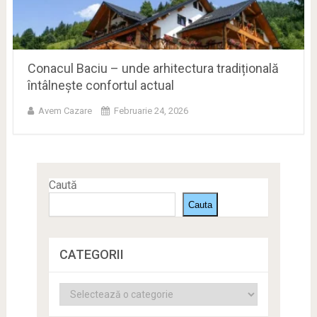
Conacul Baciu – unde arhitectura tradițională
întâlnește confortul actual
Avem Cazare
Februarie 24, 2026
Caută
Cauta
CATEGORII
Categorii