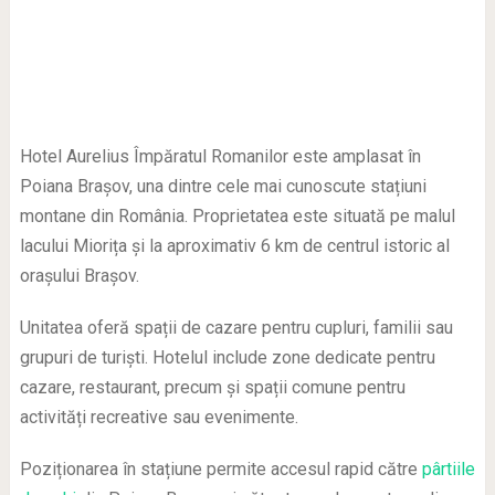
Hotel Aurelius Împăratul Romanilor este amplasat în
Poiana Brașov, una dintre cele mai cunoscute stațiuni
montane din România. Proprietatea este situată pe malul
lacului Miorița și la aproximativ 6 km de centrul istoric al
orașului Brașov.
Unitatea oferă spații de cazare pentru cupluri, familii sau
grupuri de turiști. Hotelul include zone dedicate pentru
cazare, restaurant, precum și spații comune pentru
activități recreative sau evenimente.
Poziționarea în stațiune permite accesul rapid către
pârtiile