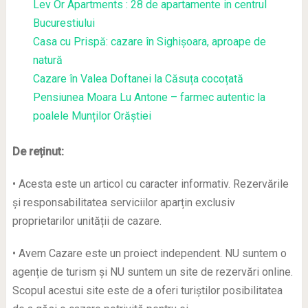
Lev Or Apartments : 28 de apartamente in centrul
Bucurestiului
Casa cu Prispă: cazare în Sighișoara, aproape de
natură
Cazare în Valea Doftanei la Căsuța cocoțată
Pensiunea Moara Lu Antone – farmec autentic la
poalele Munților Orăștiei
De reținut:
• Acesta este un articol cu caracter informativ. Rezervările
și responsabilitatea serviciilor aparțin exclusiv
proprietarilor unității de cazare.
• Avem Cazare este un proiect independent. NU suntem o
agenție de turism și NU suntem un site de rezervări online.
Scopul acestui site este de a oferi turiștilor posibilitatea