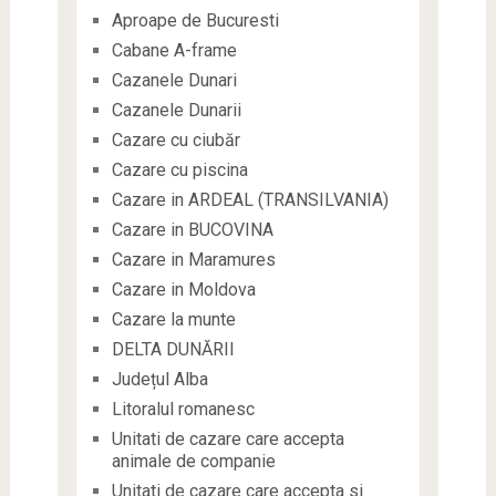
Aproape de Bucuresti
Cabane A-frame
Cazanele Dunari
Cazanele Dunarii
Cazare cu ciubăr
Cazare cu piscina
Cazare in ARDEAL (TRANSILVANIA)
Cazare in BUCOVINA
Cazare in Maramures
Cazare in Moldova
Cazare la munte
DELTA DUNĂRII
Județul Alba
Litoralul romanesc
Unitati de cazare care accepta
animale de companie
Unitati de cazare care accepta si