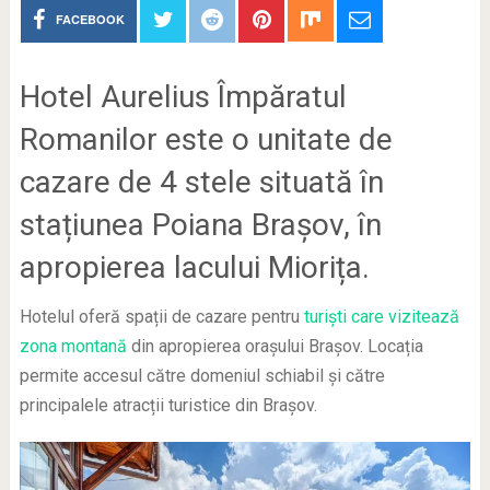
FACEBOOK
Hotel Aurelius Împăratul
Romanilor este o unitate de
cazare de 4 stele situată în
stațiunea Poiana Brașov, în
apropierea lacului Miorița.
Hotelul oferă spații de cazare pentru
turiști care vizitează
zona montană
din apropierea orașului Brașov. Locația
permite accesul către domeniul schiabil și către
principalele atracții turistice din Brașov.