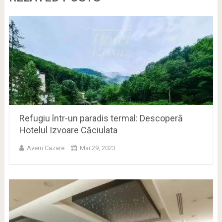
Refugiu într-un paradis termal: Descoperă
Hotelul Izvoare Căciulata
Avem Cazare
Mai 29, 2023