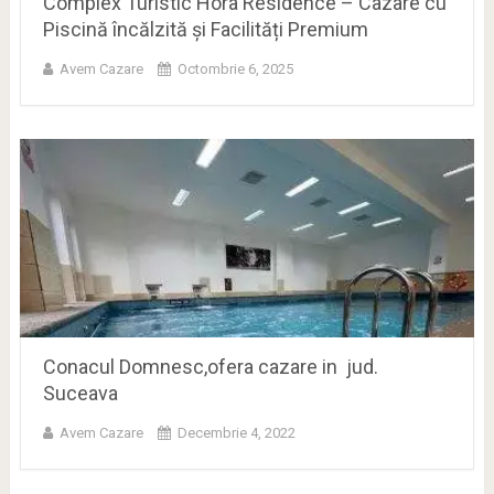
Complex Turistic Hora Residence – Cazare cu
Piscină încălzită și Facilități Premium
Avem Cazare
Octombrie 6, 2025
Conacul Domnesc,ofera cazare in jud.
Suceava
Avem Cazare
Decembrie 4, 2022