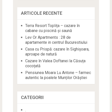
ARTICOLE RECENTE
Terra Resort Toplița – cazare în
cabane cu piscină și saună
Lev Or Apartments : 28 de
apartamente in centrul Bucurestiului
Casa cu Prispă: cazare în Sighișoara,
aproape de natură
Cazare în Valea Doftanei la Căsuța
cocoțată
Pensiunea Moara Lu Antone – farmec
autentic la poalele Munților Orăștiei
CATEGORII
.