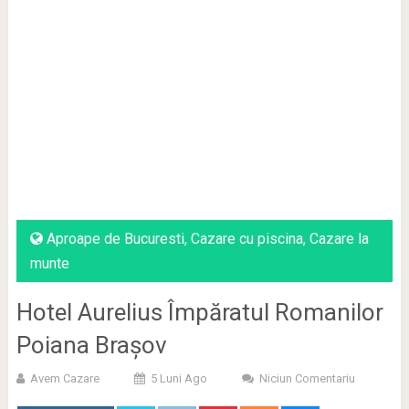
Aproape de Bucuresti
,
Cazare cu piscina
,
Cazare la
munte
Hotel Aurelius Împăratul Romanilor
Poiana Brașov
Avem Cazare
5 Luni Ago
Niciun Comentariu