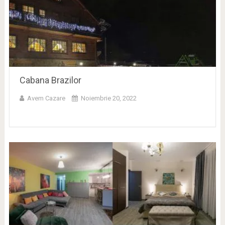
Cabana Brazilor
Avem Cazare
Noiembrie 20, 2022