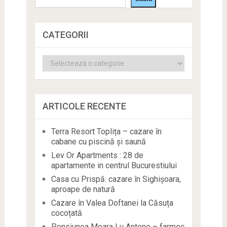
CATEGORII
Categorii
ARTICOLE RECENTE
Terra Resort Toplița – cazare în
cabane cu piscină și saună
Lev Or Apartments : 28 de
apartamente in centrul Bucurestiului
Casa cu Prispă: cazare în Sighișoara,
aproape de natură
Cazare în Valea Doftanei la Căsuța
cocoțată
Pensiunea Moara Lu Antone – farmec