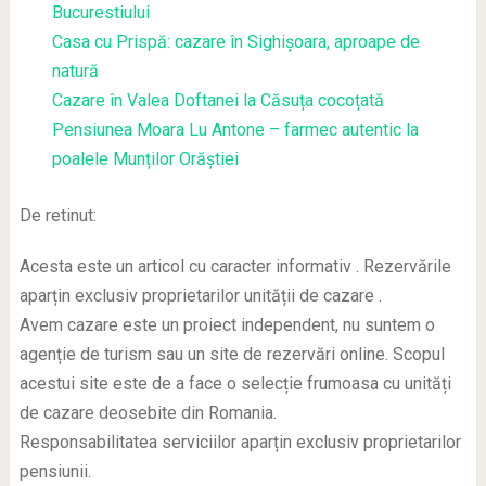
Bucurestiului
Casa cu Prispă: cazare în Sighișoara, aproape de
natură
Cazare în Valea Doftanei la Căsuța cocoțată
Pensiunea Moara Lu Antone – farmec autentic la
poalele Munților Orăștiei
De retinut:
Acesta este un articol cu caracter informativ . Rezervările
aparțin exclusiv proprietarilor unității de cazare .
Avem cazare este un proiect independent, nu suntem o
agenție de turism sau un site de rezervări online. Scopul
acestui site este de a face o selecție frumoasa cu unități
de cazare deosebite din Romania.
Responsabilitatea serviciilor aparțin exclusiv proprietarilor
pensiunii.