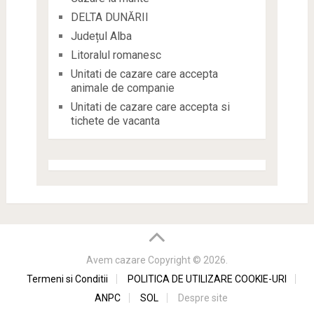
DELTA DUNĂRII
Județul Alba
Litoralul romanesc
Unitati de cazare care accepta
animale de companie
Unitati de cazare care accepta si
tichete de vacanta
Avem cazare
Copyright © 2026.
Termeni si Conditii
POLITICA DE UTILIZARE COOKIE-URI
ANPC
SOL
Despre site