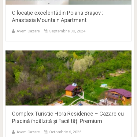
O locație excelentădin Poiana Brașov :
Anastasia Mountain Apartment
Avem Cazare
Septembrie 30, 2024
Complex Turistic Hora Residence – Cazare cu
Piscină încălzită și Facilități Premium
Avem Cazare
Octombrie 6, 2025