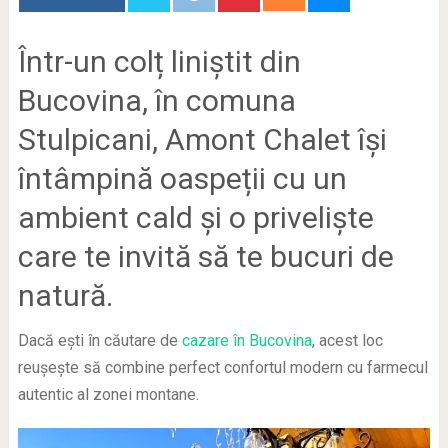
Într-un colț liniștit din
Bucovina, în comuna
Stulpicani, Amont Chalet își
întâmpină oaspeții cu un
ambient cald și o priveliște
care te invită să te bucuri de
natură.
Dacă ești în căutare de
cazare în Bucovina
, acest loc
reușește să combine perfect confortul modern cu farmecul
autentic al zonei montane.