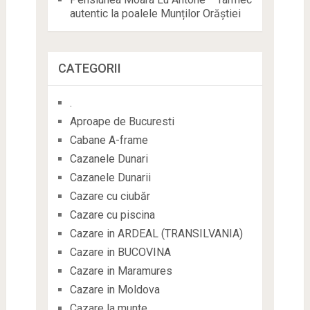
autentic la poalele Munților Orăștiei
CATEGORII
.
Aproape de Bucuresti
Cabane A-frame
Cazanele Dunari
Cazanele Dunarii
Cazare cu ciubăr
Cazare cu piscina
Cazare in ARDEAL (TRANSILVANIA)
Cazare in BUCOVINA
Cazare in Maramures
Cazare in Moldova
Cazare la munte