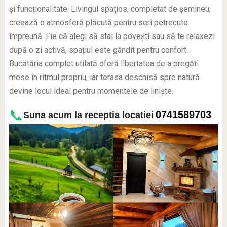
și funcționalitate. Livingul spațios, completat de șemineu,
creează o atmosferă plăcută pentru seri petrecute
împreună. Fie că alegi să stai la povești sau să te relaxezi
după o zi activă, spațiul este gândit pentru confort.
Bucătăria complet utilată oferă libertatea de a pregăti
mese în ritmul propriu, iar terasa deschisă spre natură
devine locul ideal pentru momentele de liniște.
📞
0741589703
Suna acum la receptia locatiei