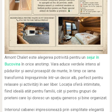
Amont Chalet este alegerea potrivită pentru un
sejur în
Bucovina
în orice anotimp. Vara aduce verdele intens al
pădurilor și aerul proaspăt de munte, în timp ce iarna
transformă împrejurimile într-un decor alb, perfect pentru
relaxare și activități în aer liber. Locația oferă intimitate,
fiind ideală atât pentru familii, cât și pentru grupuri de
prieteni care își doresc un spațiu generos și bine organizat.
Interiorul cabanei impresionează prin simplitate elegantă