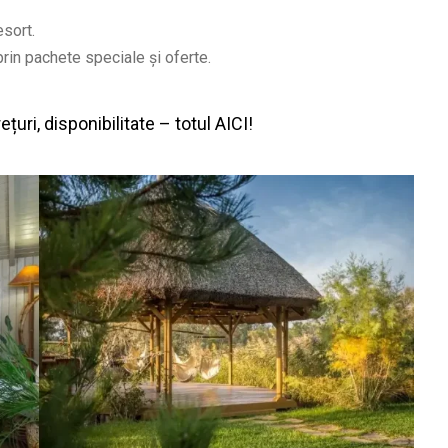
esort.
rin pachete speciale și oferte.
țuri, disponibilitate – totul AICI!