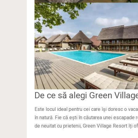
De ce să alegi Green Villag
Este locul ideal pentru cei care își doresc o vaca
în natură. Fie că ești în căutarea unei escapade 
de neuitat cu prietenii, Green Village Resort îți o