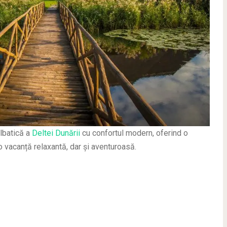
lbatică a
Deltei Dunării
cu confortul modern, oferind o
o vacanță relaxantă, dar și aventuroasă.