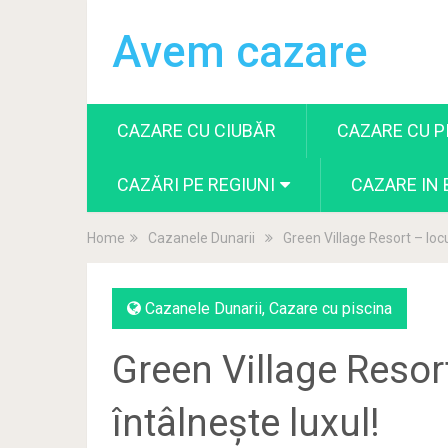
Avem cazare
CAZARE CU CIUBĂR
CAZARE CU P
CAZĂRI PE REGIUNI
CAZARE IN
Home
Cazanele Dunarii
Green Village Resort – locu
Cazanele Dunarii
,
Cazare cu piscina
Green Village Resor
întâlnește luxul!