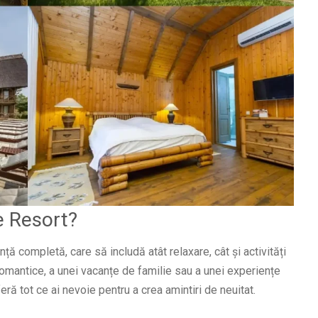
e Resort?
nță completă, care să includă atât relaxare, cât și activități
romantice, a unei vacanțe de familie sau a unei experiențe
feră tot ce ai nevoie pentru a crea amintiri de neuitat.