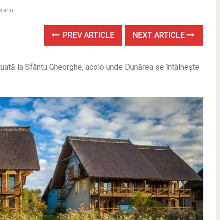
tariu
PREV ARTICLE
NEXT ARTICLE
tuată la Sfântu Gheorghe, acolo unde Dunărea se întâlnește