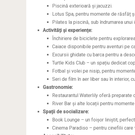
Piscină exterioară și jacuzzi.
Lotus Spa, pentru momente de răsfăț și 
Pilates la piscină, sub îndrumarea unui i
Activități și experiențe:
Închiriere de biciclete pentru explorare
Caiace disponibile pentru aventuri pe ca
Excursii ghidate cu barca pentru a descop
Turtle Kids Club – un spațiu dedicat copii
Fotbal și volei pe nisip, pentru momente
Seri de film în aer liber sau în interior, 
Gastronomie:
Restaurantul Waterlily oferă preparate cu
River Bar și alte locații pentru momente
Spații de socializare:
Book Lounge – un foișor liniștit, perfect 
Cinema Paradiso – pentru cinefilii care 