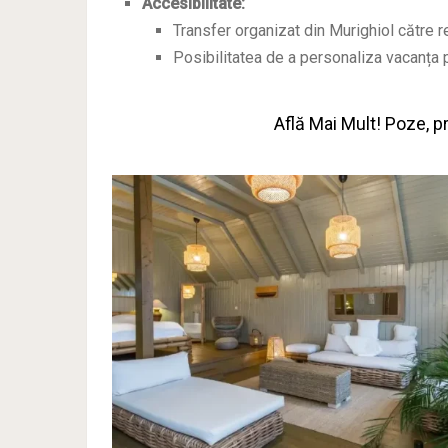
Accesibilitate:
Transfer organizat din Murighiol către r
Posibilitatea de a personaliza vacanța p
Află Mai Mult! Poze, pre