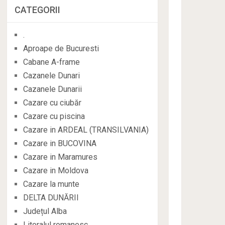
CATEGORII
.
Aproape de Bucuresti
Cabane A-frame
Cazanele Dunari
Cazanele Dunarii
Cazare cu ciubăr
Cazare cu piscina
Cazare in ARDEAL (TRANSILVANIA)
Cazare in BUCOVINA
Cazare in Maramures
Cazare in Moldova
Cazare la munte
DELTA DUNĂRII
Județul Alba
Litoralul romanesc