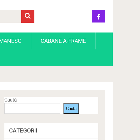
OMANESC
CABANE A-FRAME
Caută
Cauta
CATEGORII