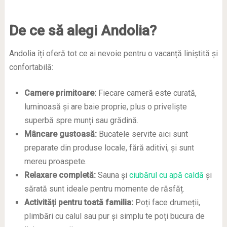
De ce să alegi Andolia?
Andolia îți oferă tot ce ai nevoie pentru o vacanță liniștită și
confortabilă:
Camere primitoare:
Fiecare cameră este curată,
luminoasă și are baie proprie, plus o priveliște
superbă spre munți sau grădină.
Mâncare gustoasă:
Bucatele servite aici sunt
preparate din produse locale, fără aditivi, și sunt
mereu proaspete.
Relaxare completă:
Sauna și
ciubărul cu apă caldă
și
sărată sunt ideale pentru momente de răsfăț.
Activități pentru toată familia:
Poți face drumeții,
plimbări cu calul sau pur și simplu te poți bucura de