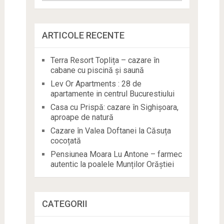
ARTICOLE RECENTE
Terra Resort Toplița – cazare în
cabane cu piscină și saună
Lev Or Apartments : 28 de
apartamente in centrul Bucurestiului
Casa cu Prispă: cazare în Sighișoara,
aproape de natură
Cazare în Valea Doftanei la Căsuța
cocoțată
Pensiunea Moara Lu Antone – farmec
autentic la poalele Munților Orăștiei
CATEGORII