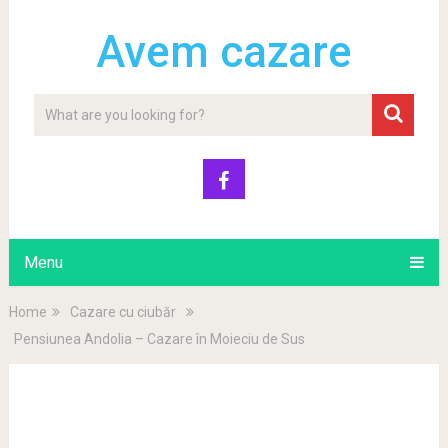
Avem cazare
Menu
Home
Cazare cu ciubăr
Pensiunea Andolia – Cazare în Moieciu de Sus