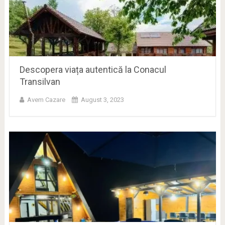
Descopera viața autentică la Conacul
Transilvan
Avem Cazare
August 3, 2023