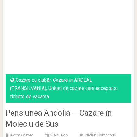
Cazare cu ciubăr
,
Cazare in ARDEAL
(TRANSILVANIA)
,
Unitati de cazare care accepta si
tichete de vacanta
Pensiunea Andolia – Cazare în
Moieciu de Sus
Avem Cazare
2 Ani Ago
Niciun Comentariu