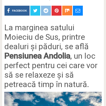
FACEBOOK
La marginea satului
Moieciu de Sus, printre
dealuri și păduri, se află
Pensiunea Andolia
, un loc
perfect pentru cei care vor
să se relaxeze și să
petreacă timp în natură.