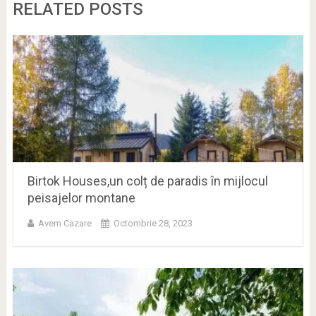
RELATED POSTS
Birtok Houses,un colț de paradis în mijlocul
peisajelor montane
Avem Cazare
Octombrie 28, 2023