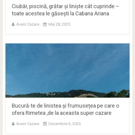
Ciubăr, piscină, grătar și liniște cât cuprinde –
toate acestea le găsești la Cabana Ariana
Avem Cazare
Mai 28, 2025
Bucură-te de linistea și frumusețea pe care o
ofera Rimetea ,de la aceasta super cazare
Avem Cazare
Decembrie 6, 2023