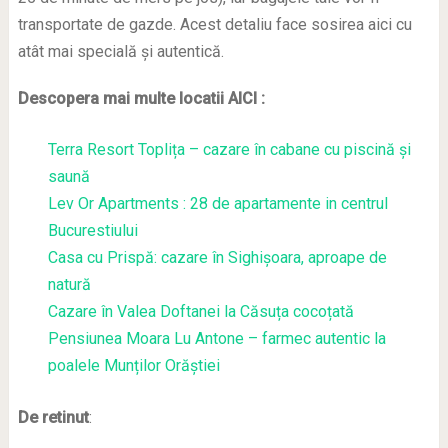
transportate de gazde. Acest detaliu face sosirea aici cu
atât mai specială și autentică.
Descopera mai multe locatii AICI :
Terra Resort Toplița – cazare în cabane cu piscină și
saună
Lev Or Apartments : 28 de apartamente in centrul
Bucurestiului
Casa cu Prispă: cazare în Sighișoara, aproape de
natură
Cazare în Valea Doftanei la Căsuța cocoțată
Pensiunea Moara Lu Antone – farmec autentic la
poalele Munților Orăștiei
De retinut
: