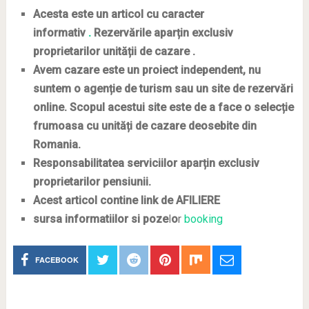
Acesta este un articol cu caracter
informativ
.
Rezervările aparțin exclusiv
proprietarilor unității de cazare .
Avem cazare este un proiect independent, nu
suntem o agenție de turism sau un site de rezervări
online. Scopul acestui site este de a face o selecție
frumoasa cu unități de cazare deosebite din
Romania.
Responsabilitatea serviciilor aparțin exclusiv
proprietarilor pensiunii.
Acest articol contine link de AFILIERE
sursa informatiilor si poze
l
o
r
booking
FACEBOOK