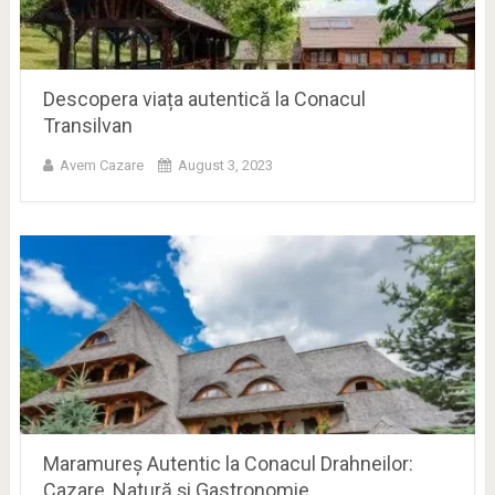
Descopera viața autentică la Conacul
Transilvan
Avem Cazare
August 3, 2023
Maramureș Autentic la Conacul Drahneilor:
Cazare, Natură și Gastronomie