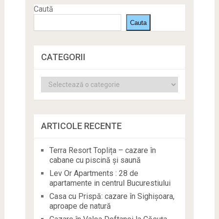
Caută
Cauta
CATEGORII
Categorii
ARTICOLE RECENTE
Terra Resort Toplița – cazare în
cabane cu piscină și saună
Lev Or Apartments : 28 de
apartamente in centrul Bucurestiului
Casa cu Prispă: cazare în Sighișoara,
aproape de natură