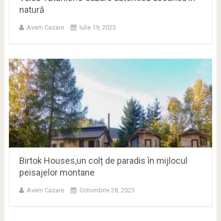
natură
Avem Cazare
Iulie 19, 2023
Birtok Houses,un colț de paradis în mijlocul
peisajelor montane
Avem Cazare
Octombrie 28, 2023