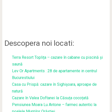
Descopera noi locati:
Terra Resort Toplița – cazare în cabane cu piscină și
saună
Lev Or Apartments : 28 de apartamente in centrul
Bucurestiului
Casa cu Prispă: cazare în Sighișoara, aproape de
natură
Cazare în Valea Doftanei la Căsuța cocoțată
Pensiunea Moara Lu Antone – farmec autentic la
poalele Munților Orăștiei