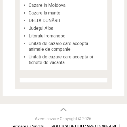
Cazare in Moldova
Cazare la munte
DELTA DUNĂRII
Județul Alba
Litoralul romanesc
Unitati de cazare care accepta
animale de companie
Unitati de cazare care accepta si
tichete de vacanta
Avem cazare
Copyright © 2026.
Termeni si Conditii
POLITICA DE UTILIZARE COOKIE-URI