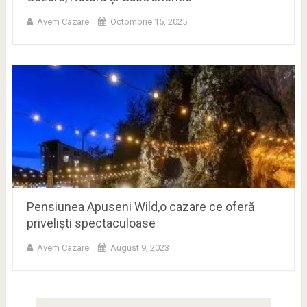
Avem Cazare
Octombrie 15, 2025
Pensiunea Apuseni Wild,o cazare ce oferă
priveliști spectaculoase
Avem Cazare
August 9, 2023