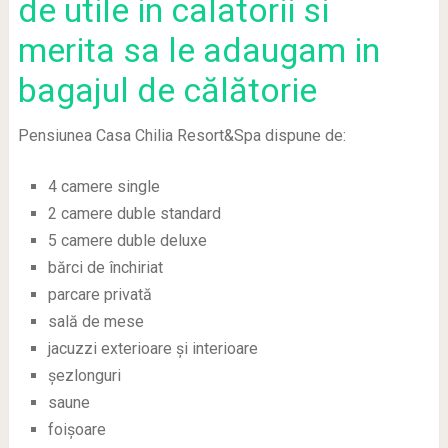
de utile in calatorii si
merita sa le adaugam in
bagajul de călătorie
Pensiunea Casa Chilia Resort&Spa dispune de:
4 camere single
2 camere duble standard
5 camere duble deluxe
bărci de închiriat
parcare privată
sală de mese
jacuzzi exterioare și interioare
șezlonguri
saune
foișoare