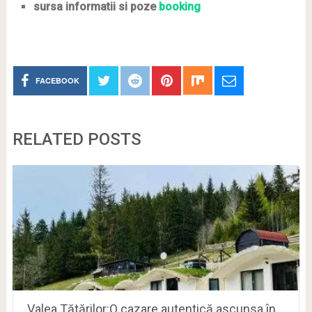
sursa informatii si poze
booking
FACEBOOK
RELATED POSTS
Valea Tătărilor:O cazare autentică ascunsa în