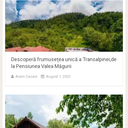
Descoperă frumusețea unică a Transalpinei,de
la Pensiunea Valea Măgurii
Avem Cazare
August 1, 2023