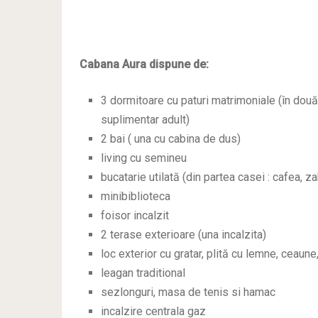
Cabana Aura dispune de:
3 dormitoare cu paturi matrimoniale (în dou
suplimentar adult)
2 bai ( una cu cabina de dus)
living cu semineu
bucatarie utilată (din partea casei : cafea, z
minibiblioteca
foisor incalzit
2 terase exterioare (una incalzita)
loc exterior cu gratar, plită cu lemne, ceaun
leagan traditional
sezlonguri, masa de tenis si hamac
incalzire centrala gaz