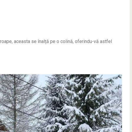
roape, aceasta se înalță pe o colină, oferindu-vă astfel