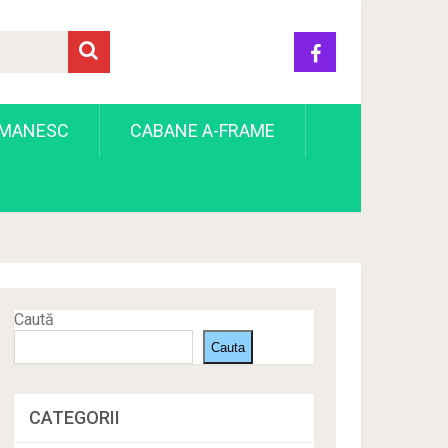
OMANESC
CABANE A-FRAME
Caută
Cauta
CATEGORII