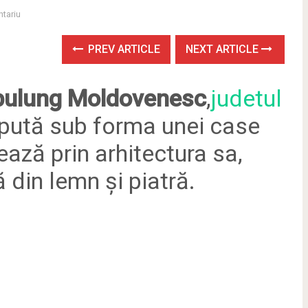
tariu
PREV ARTICLE
NEXT ARTICLE
pulung Moldovenesc
,
judetul
pută sub forma unei case
ază prin arhitectura sa,
ă din lemn și piatră.