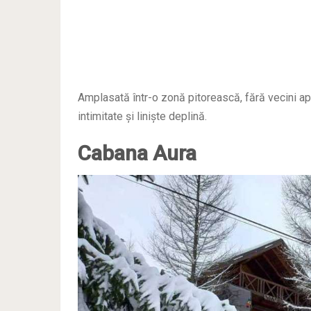
Amplasată într-o zonă pitorească, fără vecini ap
intimitate și liniște deplină.
Cabana Aura