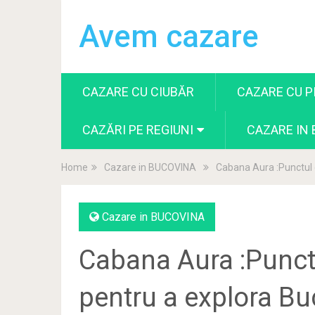
Avem cazare
CAZARE CU CIUBĂR
CAZARE CU P
CAZĂRI PE REGIUNI
CAZARE IN
Home
Cazare in BUCOVINA
Cabana Aura :Punctul d
Cazare in BUCOVINA
Cabana Aura :Punctu
pentru a explora B