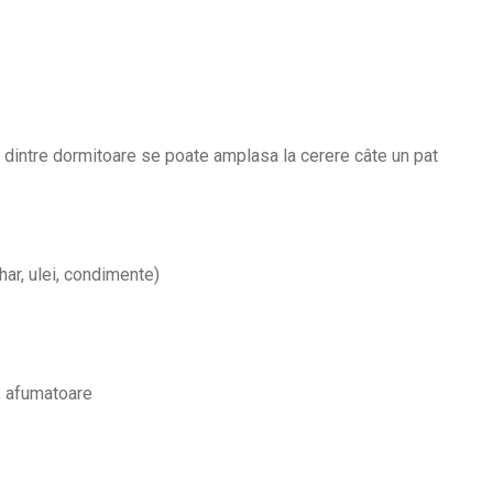
ă dintre dormitoare se poate amplasa la cerere câte un pat
ahar, ulei, condimente)
e, afumatoare