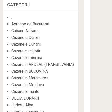
CATEGORII
.
Aproape de Bucuresti
Cabane A-frame
Cazanele Dunari
Cazanele Dunarii
Cazare cu ciubăr
Cazare cu piscina
Cazare in ARDEAL (TRANSILVANIA)
Cazare in BUCOVINA
Cazare in Maramures
Cazare in Moldova
Cazare la munte
DELTA DUNĂRII
Județul Alba
Litoralul romanesc