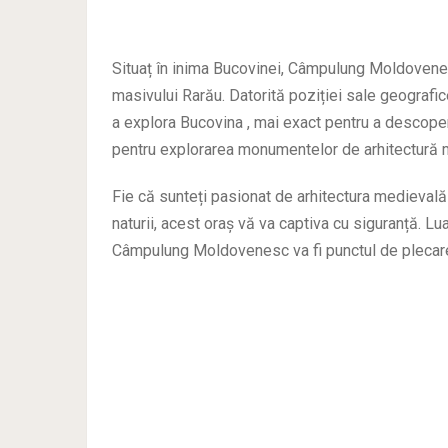
Situaț în inima Bucovinei, Câmpulung Moldovenes
masivului Rarău. Datorită poziției sale geografic
a explora Bucovina , mai exact pentru a descoperi
pentru explorarea monumentelor de arhitectură 
Fie că sunteți pasionat de arhitectura medievală 
naturii, acest oraș vă va captiva cu siguranță. Lu
Câmpulung Moldovenesc va fi punctul de plecare