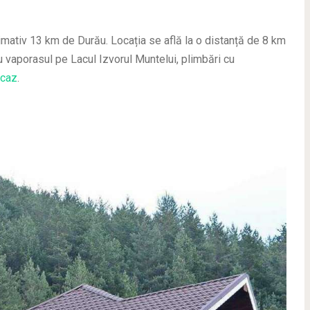
mativ 13 km de Durău. Locația se află la o distanță de 8 km
 vaporasul pe Lacul Izvorul Muntelui, plimbări cu
icaz
.