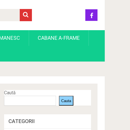
OMANESC
CABANE A-FRAME
Caută
Cauta
CATEGORII