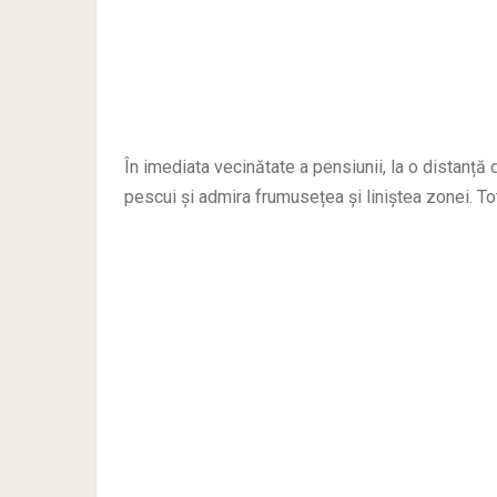
În imediata vecinătate a pensiunii, la o distanț
pescui și admira frumusețea și liniștea zonei. To