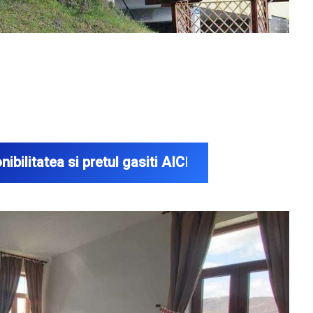
ibilitatea si pretul gasiti AIC
I