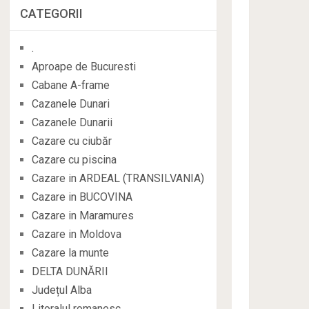
CATEGORII
.
Aproape de Bucuresti
Cabane A-frame
Cazanele Dunari
Cazanele Dunarii
Cazare cu ciubăr
Cazare cu piscina
Cazare in ARDEAL (TRANSILVANIA)
Cazare in BUCOVINA
Cazare in Maramures
Cazare in Moldova
Cazare la munte
DELTA DUNĂRII
Județul Alba
Litoralul romanesc