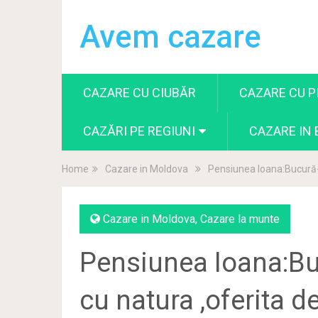
Avem cazare
CAZARE CU CIUBĂR
CAZARE CU P
CAZĂRI PE REGIUNI
CAZARE IN
Home
Cazare in Moldova
Pensiunea Ioana:Bucură-t
Cazare in Moldova
,
Cazare la munte
Pensiunea Ioana:Bu
cu natura ,oferita d