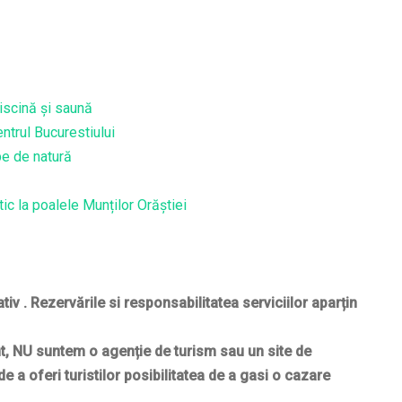
iscină și saună
ntrul Bucurestiului
pe de natură
ă
c la poalele Munților Orăștiei
iv . Rezervările si responsabilitatea serviciilor aparțin
t, NU suntem o agenție de turism sau un site de
 de
a oferi turistilor posibilitatea de a gasi o cazare