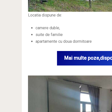
Locatia dispune de:
camere duble,
suite de familie
apartamente cu doua dormitoare
Mai multe poze,dispon