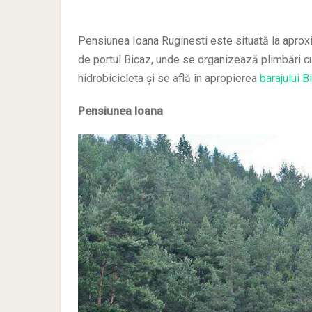
Pensiunea Ioana Ruginesti este situată la aproxi
de portul Bicaz, unde se organizează plimbări cu
hidrobicicleta și se află în apropierea
barajului B
Pensiunea Ioana