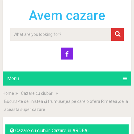
Avem cazare
Menu
Home
Cazare cu ciubăr
Bucură-te de linistea și frumusețea pe care o ofera Rimetea ,de la
aceasta super cazare
Cazare cu ciubăr
,
Cazare in ARDEAL