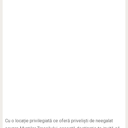
Cu o locație privilegiată ce oferă priveliști de neegalat