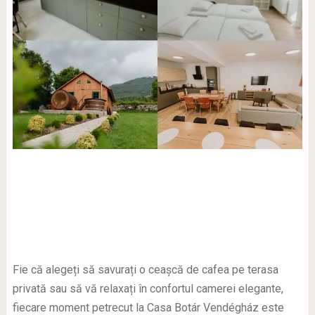
Fie că alegeți să savurați o ceașcă de cafea pe terasa
privată sau să vă relaxați în confortul camerei elegante,
fiecare moment petrecut la Casa Botár Vendégház este