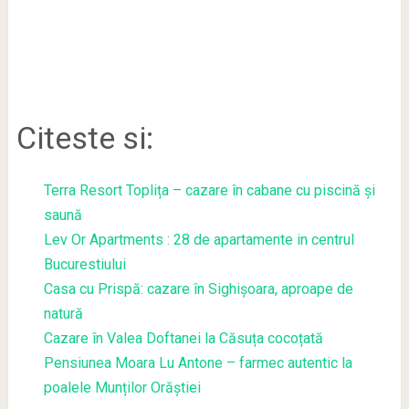
Citeste si:
Terra Resort Toplița – cazare în cabane cu piscină și
saună
Lev Or Apartments : 28 de apartamente in centrul
Bucurestiului
Casa cu Prispă: cazare în Sighișoara, aproape de
natură
Cazare în Valea Doftanei la Căsuța cocoțată
Pensiunea Moara Lu Antone – farmec autentic la
poalele Munților Orăștiei