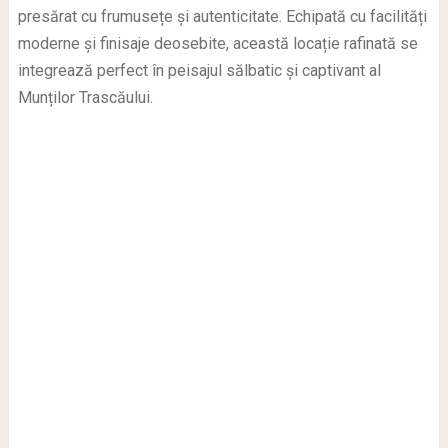
presărat cu frumusețe și autenticitate. Echipată cu facilități
moderne și finisaje deosebite, această locație rafinată se
integrează perfect în peisajul sălbatic și captivant al
Munților Trascăului.