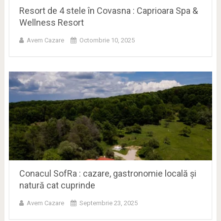
Resort de 4 stele în Covasna : Caprioara Spa &
Wellness Resort
Avem Cazare
Octombrie 10, 2025
Conacul SofRa : cazare, gastronomie locală și
natură cat cuprinde
Avem Cazare
Septembrie 23, 2025