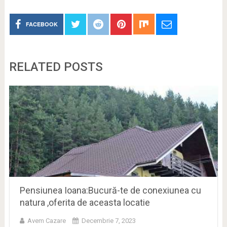
FACEBOOK
RELATED POSTS
Pensiunea Ioana:Bucură-te de conexiunea cu
natura ,oferita de aceasta locatie
Avem Cazare
Decembrie 7, 2023