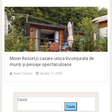
Moon Resort,o cazare unica înconjurata de
munți și peisaje spectaculoase
Avem Cazare
Aprilie 11, 2023
Caută
Cauta