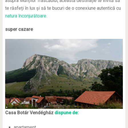
asupra Munților Trascăului, această destinație te invită să
te răsfeți în lux și să te bucuri de o conexiune autentică cu
natura înconjurătoare.
super cazare
Casa Botár Vendégház
dispune de:
apartament