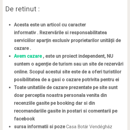
De retinut :
Acesta este un articol cu caracter
informativ . Rezervările si responsabilitatea
serviciilor aparțin exclusiv proprietarilor unității de
cazare .
Avem cazare
, este un proiect independent, NU
suntem o agenție de turism sau un site de rezervări
online. Scopul acestui site este de
a oferi turistilor
posibilitatea de a gasi o cazare potrivita pentru ei
Toate unitatiile de cazare prezentate pe site sunt
doar perceptia noastra personala venita din
recenziile gasite pe booking dar si din
recomandariile gasite in postari si comentarii pe
facebook
sursa informatii si poze
Casa Botár Vendégház