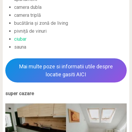
camera dubla
camera triplă
bucătăria și zonă de living
pivniță de vinuri
ciubar
sauna
Mai multe poze si informatii utile despre
locatie gasiti AICI
super cazare