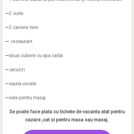
➖2 suite
➖2 camere twin
➖ restaurant
➖doua ciubere cu apa calda
➖ jacuzzi
➖sauna uscata
➖sala pentru masaj
Se poate face plata cu tichete de vacanta atat pentru
cazare ,cat si pentru masa sau masaj.