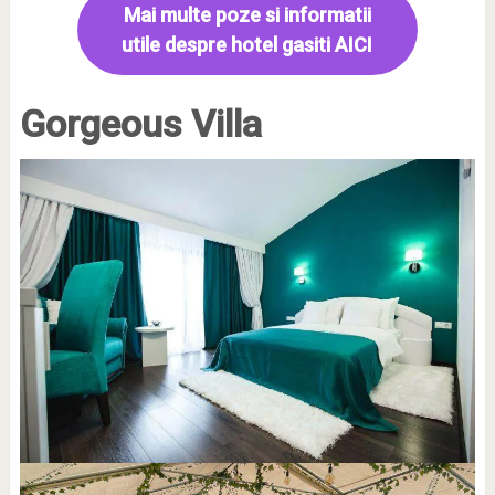
Mai multe poze si informatii
utile despre hotel gasiti AICI
Gorgeous Villa