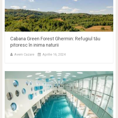
Cabana Green Forest Ghermin: Refugiul tău
pitoresc în inima naturii
Avem Cazare
Aprilie 16, 2024