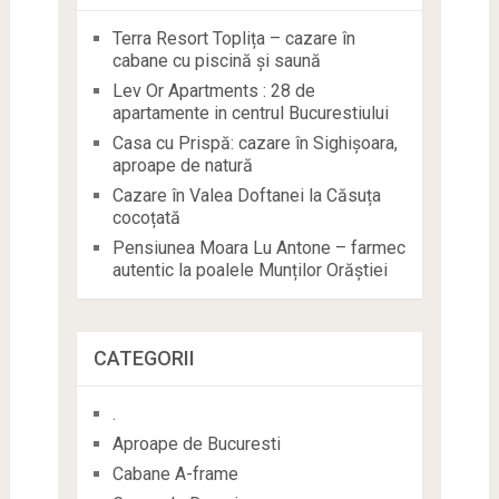
Terra Resort Toplița – cazare în
cabane cu piscină și saună
Lev Or Apartments : 28 de
apartamente in centrul Bucurestiului
Casa cu Prispă: cazare în Sighișoara,
aproape de natură
Cazare în Valea Doftanei la Căsuța
cocoțată
Pensiunea Moara Lu Antone – farmec
autentic la poalele Munților Orăștiei
CATEGORII
.
Aproape de Bucuresti
Cabane A-frame