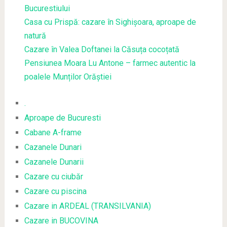
Bucurestiului
Casa cu Prispă: cazare în Sighișoara, aproape de
natură
Cazare în Valea Doftanei la Căsuța cocoțată
Pensiunea Moara Lu Antone – farmec autentic la
poalele Munților Orăștiei
.
Aproape de Bucuresti
Cabane A-frame
Cazanele Dunari
Cazanele Dunarii
Cazare cu ciubăr
Cazare cu piscina
Cazare in ARDEAL (TRANSILVANIA)
Cazare in BUCOVINA