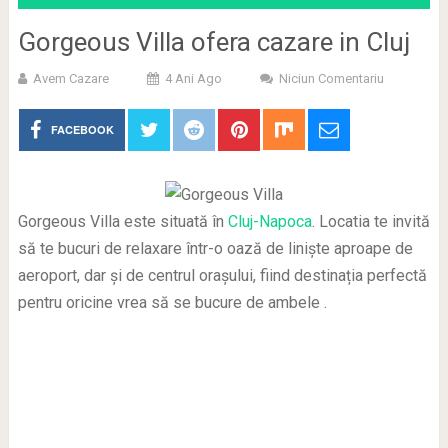
Gorgeous Villa ofera cazare in Cluj
Avem Cazare
4 Ani Ago
Niciun Comentariu
FACEBOOK
Gorgeous Villa este situată în
Cluj-Napoca
. Locatia te invită
să te bucuri de relaxare într-o oază de liniște aproape de
aeroport, dar și de centrul orașului, fiind destinația perfectă
pentru oricine vrea să se bucure de ambele .