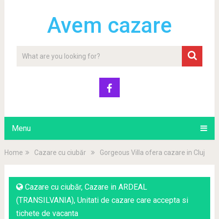
Avem cazare
Menu
Home
Cazare cu ciubăr
Gorgeous Villa ofera cazare in Cluj
Cazare cu ciubăr
,
Cazare in ARDEAL
(TRANSILVANIA)
,
Unitati de cazare care accepta si
tichete de vacanta