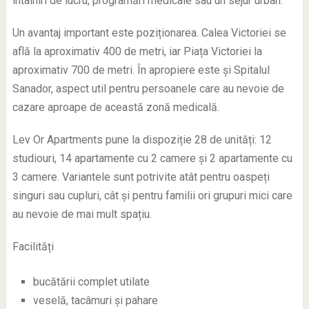
întâlniri de lucru, programări medicale sau un sejur urban.
Un avantaj important este poziționarea. Calea Victoriei se
află la aproximativ 400 de metri, iar Piața Victoriei la
aproximativ 700 de metri. În apropiere este și Spitalul
Sanador, aspect util pentru persoanele care au nevoie de
cazare aproape de această zonă medicală.
Lev Or Apartments pune la dispoziție 28 de unități: 12
studiouri, 14 apartamente cu 2 camere și 2 apartamente cu
3 camere. Variantele sunt potrivite atât pentru oaspeți
singuri sau cupluri, cât și pentru familii ori grupuri mici care
au nevoie de mai mult spațiu.
Facilități
bucătării complet utilate
veselă, tacâmuri și pahare