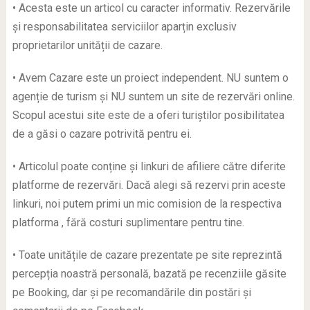
• Acesta este un articol cu caracter informativ. Rezervările
și responsabilitatea serviciilor aparțin exclusiv
proprietarilor unității de cazare.
• Avem Cazare este un proiect independent. NU suntem o
agenție de turism și NU suntem un site de rezervări online.
Scopul acestui site este de a oferi turiștilor posibilitatea
de a găsi o cazare potrivită pentru ei.
• Articolul poate conține și linkuri de afiliere către diferite
platforme de rezervări. Dacă alegi să rezervi prin aceste
linkuri, noi putem primi un mic comision de la respectiva
platforma , fără costuri suplimentare pentru tine.
• Toate unitățile de cazare prezentate pe site reprezintă
percepția noastră personală, bazată pe recenziile găsite
pe Booking, dar și pe recomandările din postări și