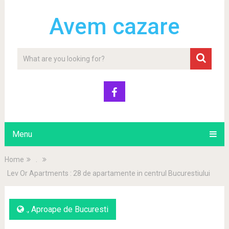
Avem cazare
Menu
Home
.
Lev Or Apartments : 28 de apartamente in centrul Bucurestiului
.
,
Aproape de Bucuresti