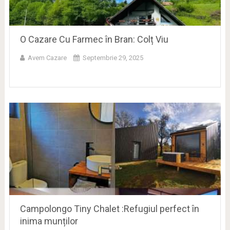
O Cazare Cu Farmec în Bran: Colț Viu
Avem Cazare
Septembrie 29, 2025
Campolongo Tiny Chalet :Refugiul perfect în
inima munților