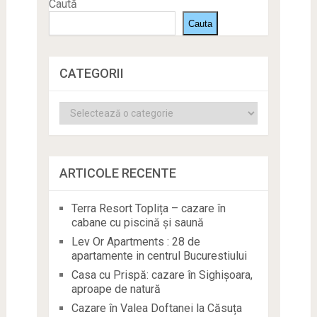
Caută
Cauta
CATEGORII
Categorii
ARTICOLE RECENTE
Terra Resort Toplița – cazare în
cabane cu piscină și saună
Lev Or Apartments : 28 de
apartamente in centrul Bucurestiului
Casa cu Prispă: cazare în Sighișoara,
aproape de natură
Cazare în Valea Doftanei la Căsuța