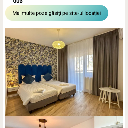
006
Mai multe poze găsiți pe site-ul locației