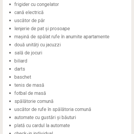
frigider cu congelator
cană electrică
uscător de păr
lenjerie de pat și prosoape
mașină de spălat rufe în anumite apartamente
două unități cu jacuzzi
sală de jocuri
biliard
darts
baschet
tenis de masă
fotbal de masă
spălătorie comună
uscător de rufe în spălătoria comună
automate cu gustări și băuturi
plată cu cardul la automate
check-in individual