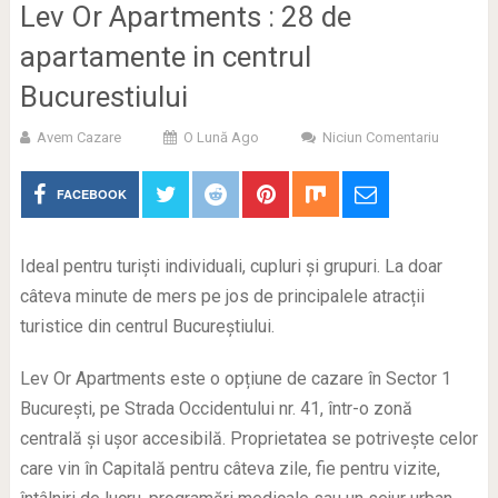
Lev Or Apartments : 28 de
apartamente in centrul
Bucurestiului
Avem Cazare
O Lună Ago
Niciun Comentariu
FACEBOOK
Ideal pentru turiști individuali, cupluri și grupuri. La doar
câteva minute de mers pe jos de principalele atracții
turistice din centrul Bucureștiului.
Lev Or Apartments este o opțiune de cazare în Sector 1
București, pe Strada Occidentului nr. 41, într-o zonă
centrală și ușor accesibilă. Proprietatea se potrivește celor
care vin în Capitală pentru câteva zile, fie pentru vizite,