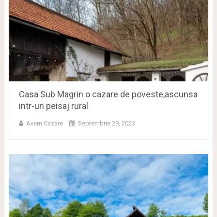
Casa Sub Magrin o cazare de poveste,ascunsa
intr-un peisaj rural
Avem Cazare
Septembrie 29, 2023