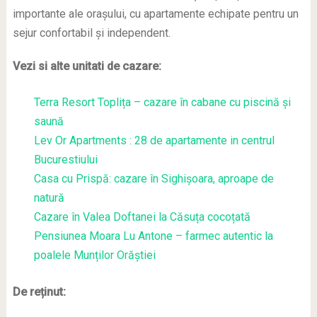
importante ale orașului, cu apartamente echipate pentru un
sejur confortabil și independent.
Vezi si alte unitati de cazare:
Terra Resort Toplița – cazare în cabane cu piscină și
saună
Lev Or Apartments : 28 de apartamente in centrul
Bucurestiului
Casa cu Prispă: cazare în Sighișoara, aproape de
natură
Cazare în Valea Doftanei la Căsuța cocoțată
Pensiunea Moara Lu Antone – farmec autentic la
poalele Munților Orăștiei
De reținut: