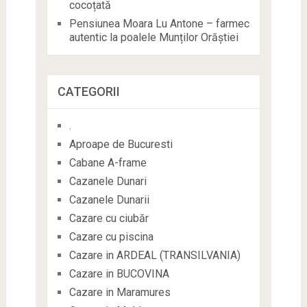
cocoțată
Pensiunea Moara Lu Antone – farmec
autentic la poalele Munților Orăștiei
CATEGORII
.
Aproape de Bucuresti
Cabane A-frame
Cazanele Dunari
Cazanele Dunarii
Cazare cu ciubăr
Cazare cu piscina
Cazare in ARDEAL (TRANSILVANIA)
Cazare in BUCOVINA
Cazare in Maramures