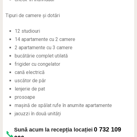
Tipuri de camere și dotări
12 studiouri
14 apartamente cu 2 camere
2 apartamente cu 3 camere
bucătărie complet utilată
frigider cu congelator
cană electrică
uscător de păr
lenjerie de pat
prosoape
mașină de spălat rufe în anumite apartamente
jacuzzi în două unități
0 732 109
Sună acum la recepția locației
📞